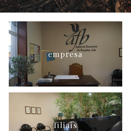
empresa
filiais