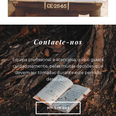
Contacte-nos
Equipa profissional e atenciosa, que o guiará
cuidadosamente, pelas muitas decisões que
devem ser tomadas durante este período
desafiador.
917 508 043